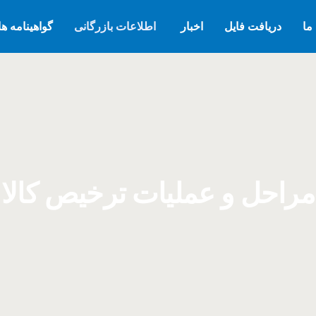
ما
دریافت فایل
اخبار
اطلاعات بازرگانی
گواهینامه ها
مراحل و عملیات ترخیص کالا