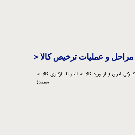
> مراحل و عملیات ترخیص کالا
کی ایران ( از ورود کالا به انبار تا بارگیری کالا به
مقصد)